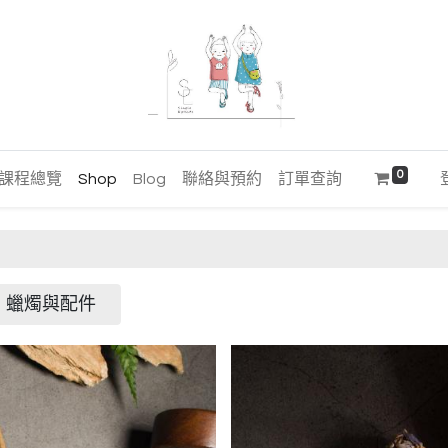
0
課程總覽
Shop
Blog
聯絡與預約
訂單查詢
蠟燭與配件