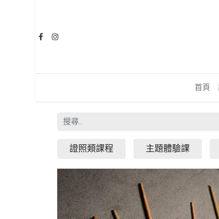
首頁
證照類課程
主題體驗課