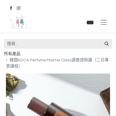
所有產品
韓國KDCA Perfume Master Class調香證照課（二日專
業課程）