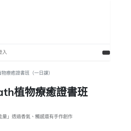
登入
eath植物療癒證書班（一日課）
Breath植物療癒證書班
能量」透過香氣、觸感還有手作創作