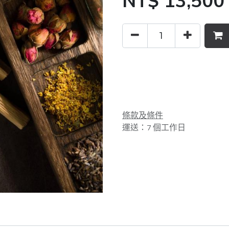
NT$
13,500
條款及條件
運送：7 個工作日