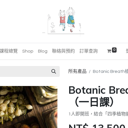
0
課程總覽
Shop
Blog
聯絡與預約
訂單查詢
所有產品
Botanic Br
Botanic 
（一日課）
1人即開班，結合「四季植物