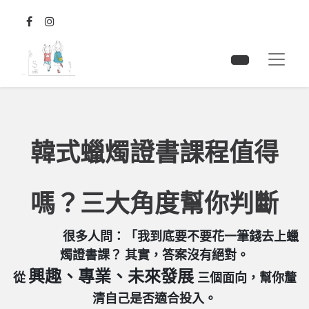
韓式蠟燭證書課程值得
嗎？三大角度幫你判斷
很多人問：「我到底要不要花一筆錢去上蠟
燭證書課？ 其實，答案沒有絕對。
興趣、專業、未來發展
從
三個面向，幫你釐
清自己是否適合投入。