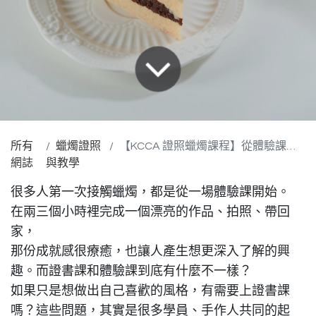
所有
蠟燭證照
【KCCA 證照蠟燭課程】從體驗課到專業師資，差在哪裡？
網誌
與教學
很多人第一次接觸蠟燭，都是從一場體驗課開始。
在兩三個小時裡完成一個漂亮的作品、拍照、帶回
家，
那份成就感很療癒，也讓人產生想更深入了解的興
趣。而證書課和體驗課到底有什麼不一樣？
如果只是想做出自己喜歡的風格，有需要上證書課
嗎？這些問題，其實是很多學員、手作人共同的起